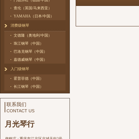
门德尔松（德国/中国）
查伦（英国/马来西亚）
YAMAHA（日本/中国）
消费级钢琴
文德隆（奥地利/中国）
珠江钢琴（中国）
巴洛克钢琴（中国）
嘉德威钢琴（中国）
入门级钢琴
霍普菲德（中国）
长江钢琴（中国）
联系我们
CONTACT US
月光琴行
旗舰店：
重庆市江北区北城天街2号