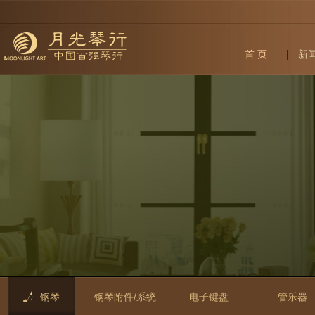
首 页
新
钢琴
钢琴附件/系统
电子键盘
管乐器