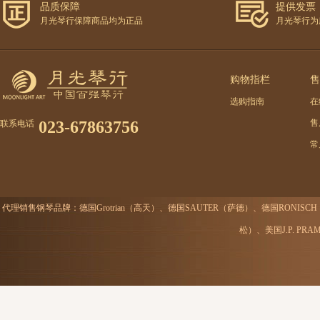
品质保障
提供发票
月光琴行保障商品均为正品
月光琴行为
购物指栏
售
选购指南
在
023-67863756
售
联系电话
常
代理销售钢琴品牌：德国Grotrian（高天）、德国SAUTER（萨德）、德国RONISC
松）、美国J.P. P