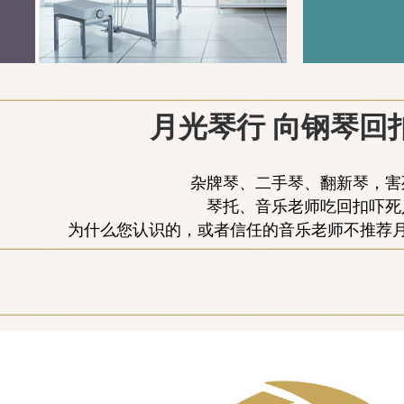
月光琴行 向钢琴回
杂牌琴、二手琴、翻新琴，害
琴托、音乐老师吃回扣吓死
为什么您认识的，或者信任的音乐老师不推荐月光