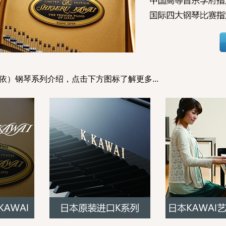
瓦依）钢琴系列介绍，点击下方图标了解更多...