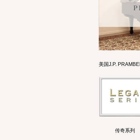
美国J.P. PRA
传奇