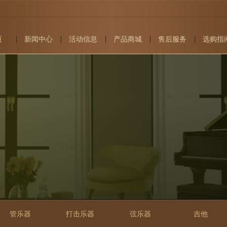
页
新闻中心
活动信息
产品商城
售后服务
选购指
管乐器
打击乐器
弦乐器
吉他