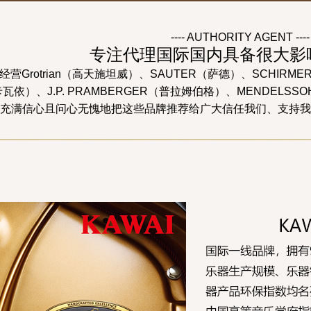
---- AUTHORITY AGENT ----
专注代理国际国内具备很大影
Grotrian（高天施坦威）、SAUTER（萨德）、SCHIRMER 
卡瓦依）、J.P. PRAMBERGER（普拉姆伯格）、MENDE
充满信心且问心无愧地把这些品牌推荐给广大信任我们、支持我