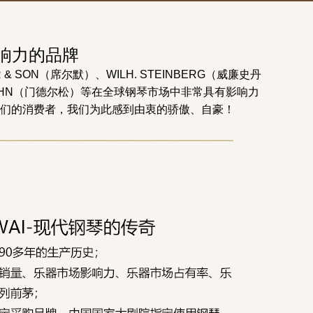
响力的品牌
& SON（席尔默）、WILH. STEINBERG（威廉史丹
LSSOHN（门德尔松）等在全球钢琴市场中非常具有影响力
们的消费者，我们为此感到由衷的骄傲、自豪！