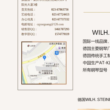
阳光大厦3楼
贵宾热线：
023-67863756
艺校电话：
023-67724413
办公传真：
023-67737332
电邮地址：
cqyueguang@126.com
销售部QQ：
1461707293
教学部QQ：
1574779119
德国WILH. ST