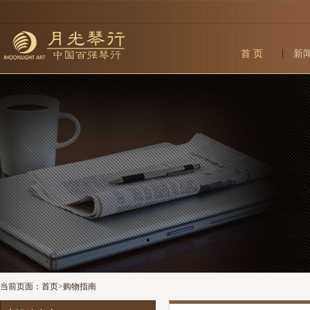
首 页
新
当前页面：
首页
>
购物指南