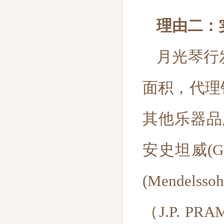
理由二：
月光琴行
面积，代理
其他乐器品牌
安史坦威(Gro
(Mendels
（J.P. 