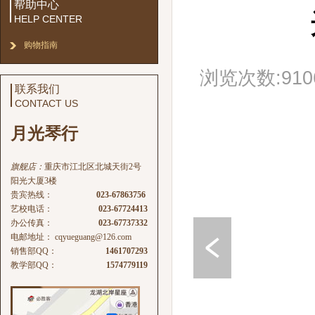
帮助中心
HELP CENTER
购物指南
浏览次数:910
联系我们
CONTACT US
月光琴行
旗舰店：
重庆市江北区北城天街2号
阳光大厦3楼
贵宾热线：
023-67863756
艺校电话：
023-67724413
办公传真：
023-67737332
电邮地址：
cqyueguang@126.com
销售部QQ：
1461707293
教学部QQ：
1574779119