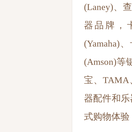
(Laney)
器品牌，卡
(Yamaha)
(Amso
宝、TAM
器配件和乐
式购物体验