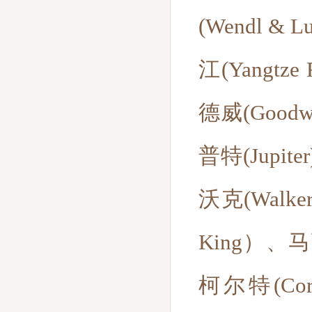
(Wendl &
江(Yangtze
德威(Goo
普特(Jupit
沃克(Walk
King）、马
柯尔特(Cor