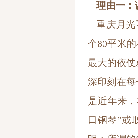
理由一：
重庆月光
个80平米
最大的依仗
深印刻在每
是近年来，
口钢琴”或