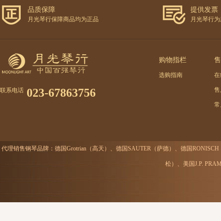
品质保障
提供发票
月光琴行保障商品均为正品
月光琴行为
购物指栏
售
选购指南
在
023-67863756
售
联系电话
常
代理销售钢琴品牌：德国Grotrian（高天）、德国SAUTER（萨德）、德国RONISC
松）、美国J.P. P